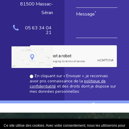
81500 Massac-
Séran
*
Message
05 63 34 04
21
En cliquant sur « Envoyer », je reconnais
avoir pris connaissance de la
politique de
confidentialité
et des droits dont je dispose sur
mes données personnelles
*
Champs obligatoires
Ce site utilise des cookies. Avec votre consentement, nous les utiliserons pour