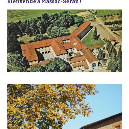
Bienvenue à Massac-Séran !